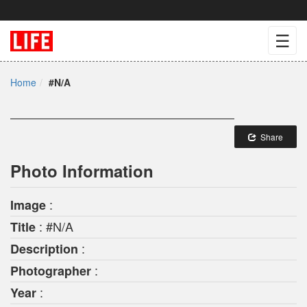
☰
Home
#N/A
Share
Photo Information
:
Image
: #N/A
Title
:
Description
:
Photographer
:
Year